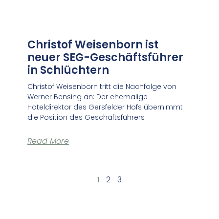
Christof Weisenborn ist
neuer SEG-Geschäftsführer
in Schlüchtern
Christof Weisenborn tritt die Nachfolge von
Werner Bensing an: Der ehemalige
Hoteldirektor des Gersfelder Hofs übernimmt
die Position des Geschäftsführers
Read More
1
2
3