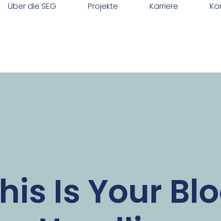
Über die SEG
Projekte
Karriere
Ko
his Is Your Bl