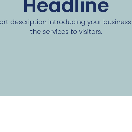
Headline
ort description introducing your busines
the services to visitors.